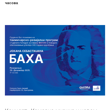
часова
.