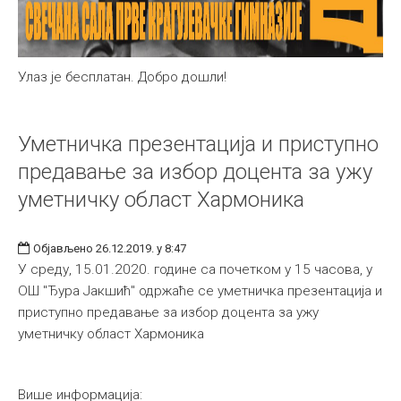
Улаз је бесплатан. Добро дошли!
Уметничка презентација и приступно
предавање за избор доцента за ужу
уметничку област Хармоника
Објављено 26.12.2019. у 8:47
У среду, 15.01.2020. године са почетком у 15 часова, у
ОШ "Ђура Јакшић" одржаће се уметничка презентација и
приступно предавање за избор доцента за ужу
уметничку област Хармоника
Више информација: