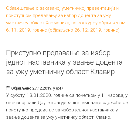
Обавештење о заказаној уметничкој презентацији и
приступном предавању за избор доцента за ужу
уметничку област Хармоника, по конкурсу објављеном
6. 11. 2019. године (објављено 26. 12. 2019. године)
Приступно предавање за избор
једног наставника у звање доцента
за ужу уметничку област Клавир
Објављено 27.12.2019. у 8:47
У суботу, 18.01.2020. године са почетком у 11 часова, у
свечаној сали Друге крагујевачке гимназије одржаће се
приступно предавање за избор једног наставника у
звање доцента за ужу уметничку област Клавир.