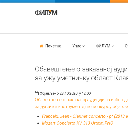
Почетна
Упис
ФИЛУМ
С
Обавештење о заказаној ауди
за ужу уметничку област Клав
Објављено 23.10.2020. у 12:00
Обавештење о заказаној аудицији за избор д
за дувачке инструменте) по конкурсу објавље
Francaix, Jean - Clarinet concerto - pf (2013 
Mozart Concierto KV 313 Urtext_PNO