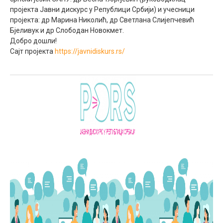
пројекта Јавни дискурс у Републици Србији) и учесници
пројекта: др Марина Николић, др Светлана Слијепчевић
Бјеливук и др Слободан Новокмет.
Добро дошли!
Сајт пројекта
https://javnidiskurs.
rs/