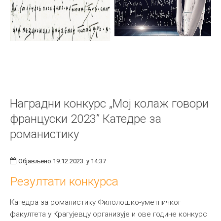
Наградни конкурс „Mој колаж говори
француски 2023” Катедре за
романистику
Објављено 19.12.2023. у 14:37
Резултати конкурса
Катедра за романистику Филолошко-уметничког
факултета у Крагујевцу организује и ове године конкурс