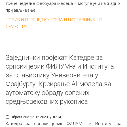
треће недеље фебруара месеца – могуће је и накнадно
пријављивање.
ПОЗИВ И ПРЕГЛЕД КУРСЕВА И НАСТАВНИКА ПО
СЕМЕСТРУ
Заједнички пројекат Катедре за
српски језик ФИЛУМ-а и Института
за славистику Универзитета у
Фрајбургу: Креирање AI модела за
аутоматску обраду српских
средњовековних рукописа
Објављено 26.12.2023. у 10:14
Катедра за српски језик ФИЛУМ-а и Институт за