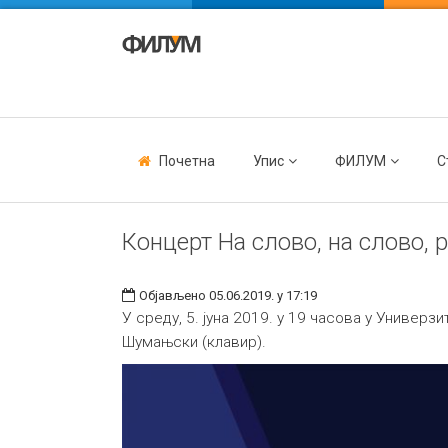
Почетна
Упис
ФИЛУМ
С
Концерт На слово, на слово, 
Објављено 05.06.2019. у 17:19
У среду, 5. јуна 2019. у 19 часова у Универз
Шумањски (клавир).