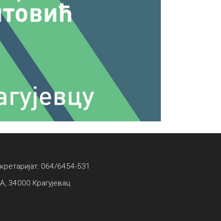
екретаријат: 064/6454-531
А, 34000 Крагујевац