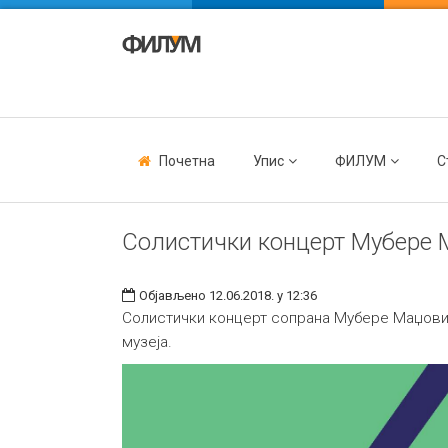
Почетна
Упис
ФИЛУМ
С
Солистички концерт Мубере
Објављено 12.06.2018. у 12:36
Солистички концерт сопрана Мубере Маџовић 
музеја.