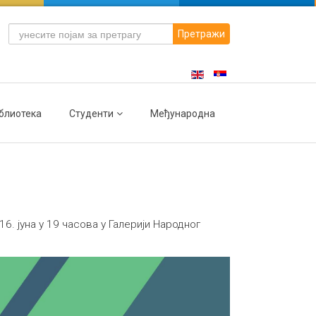
Претражи
блиотека
Студенти
Међународна
. јуна у 19 часова у Галерији Народног