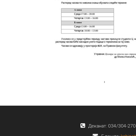
Деканат: 034/304-270