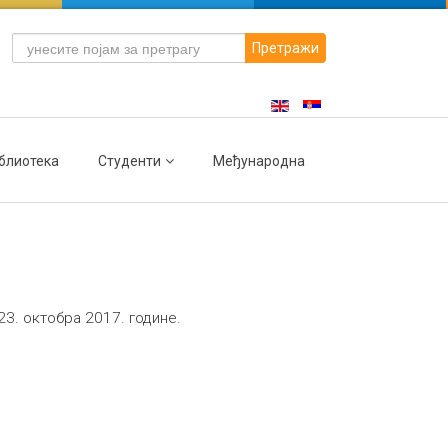
Претражи
блиотека
Студенти
Међународна
3. октобра 2017. годинe.