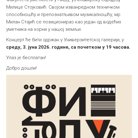
Милице Стојковић. Својом изванредном техничком
способношћу и препознатљивом музикалношћу, мр
Милан Стајић се позиционирао као један од водећих
уметника на хорни у нашој земљи.
Концерт ће бити одржан у Универзитетској галерији, у
среду, 3. јуна 2026. године, са почетком у 19 часова.
Улаз је бесплатан!
Добро дошли!