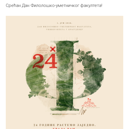
Срећан Дан Филолошко-уметничког факултета!