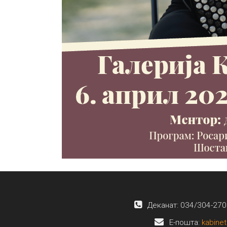
Деканат: 034/304-270
E-пошта:
kabinet