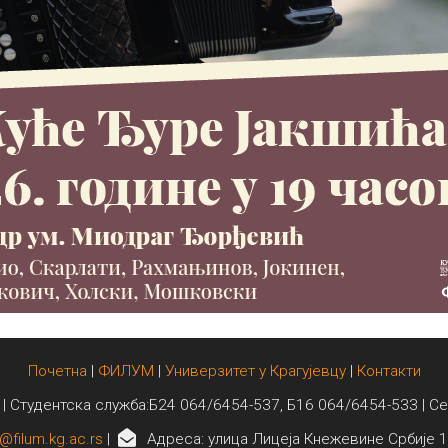
Почетна
|
ФИЛУМ
|
Универзитет у Крагујевцу
|
Контакти
 | Студентска служба:Б24 064/6454-537, Б16 064/6454-533 | С
@filum.kg.ac.rs
|
Адреса: улица Лицеја Кнежевине Србије 1