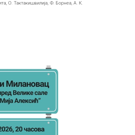
а, О. Тактакишвилија, Ф. Борнеа, А. К.