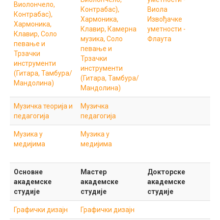
Виолончело,
Контрабас),
Виола
Контрабас),
Хармоника,
Извођачке
Хармоника,
Клавир, Камерна
уметности -
Клавир, Соло
музика, Соло
Флаута
певање и
певање и
Трзачки
Трзачки
инструменти
инструменти
(Гитара, Тамбура/
(Гитара, Тамбура/
Мандолина)
Мандолина)
Музичка теорија и
Музичка
педагогија
педагогија
Музика у
Музика у
медијима
медијима
Основне
Мастер
Докторске
академске
академске
академске
студије
студије
студије
Графички дизајн
Графички дизајн