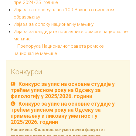
пре 2024/25. године
Изјава на основу члана 100 Закона о високом
образовању
Изјава за српску националну мањину
Изјава за кандидате припаднике ромске националне
мањине
Препорука Националног савета ромске
националне мањине
Конкурси
Конкурс за упис на основне студије у
трећем уписном року на Одсеку за
филологију у 2025/2026. години
Конкурс за упис на основне студије у
трећем уписном року на Одсеку за
примењену и ликовну уметност у
2025/2026. години
Напомена: Филолошко-уметнички факултет