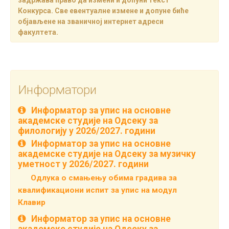
задржава право да измени и допуни текст
Конкурса. Све евентуалне измене и допуне биће
објављене на званичној интернет адреси
факултета.
Информатори
Информатор за упис на основне
академске студије на Одсеку за
филологију у 2026/2027. години
Информатор за упис на основне
академске студије на Одсеку за музичку
уметност у 2026/2027. години
Одлука о смањењу обима градива за
квалификациони испит за упис на модул
Клавир
Информатор за упис на основне