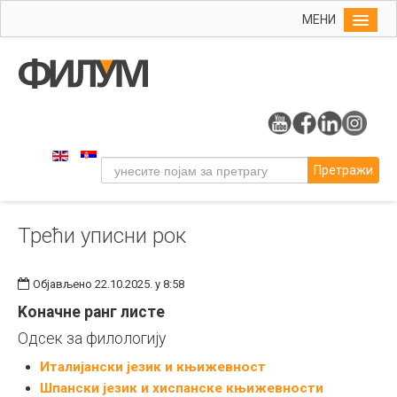
МЕНИ
Почетна
Упис
ФИЛУМ
Студије
Претражи
Наука
Уметност
Трећи уписни рок
Издаваштво
Библиотека
Објављено 22.10.2025. у 8:58
Студенти
Koначнe ранг листe
Међународна
Одсек за филологију
Италијански језик и књижевност
Шпански језик и хиспанске књижевности