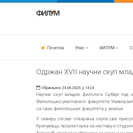
Почетна
Упис
ФИЛУМ
С
Одржан XVII научни скуп мла
Објављено 24.06.2025. у 14:24
Научни скуп младих филолога Србије под
Филолошко-уметничког факултета Универзитет
са свих филолошких факултета у земљи.
У оквиру сесије отварања скупа све прису
Крагујевцу, проректорка за наставу и студе