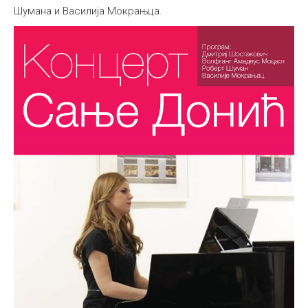
Шумана и Василија Мокрањца.
Међународна