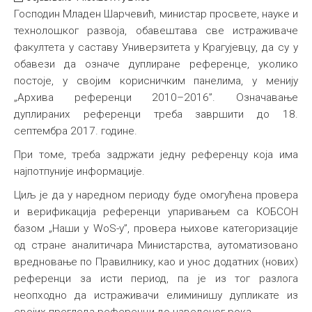
Господин Младен Шарчевић, министар просвете, науке и
технолошког развоја, обавештава све истраживаче
факултета у саставу Универзитета у Крагујевцу, да су у
обавези да означе дуплиране референце, уколико
постоје, у својим корисничким панелима, у менију
„Архива референци 2010–2016”. Означавање
дуплираних референци треба завршити до 18.
септембра 2017. године.
При томе, треба задржати једну референцу која има
најпотпуније информације.
Циљ је да у наредном периоду буде омогућена провера
и верификација референци упаривањем са КОБСОН
базом „Наши у WoS-у”, провера њихове категоризације
од стране аналитичара Министарства, аутоматизовано
вредновање по Правилнику, као и унос додатних (нових)
референци за исти период, па је из тог разлога
неопходно да истраживачи елиминишу дупликате из