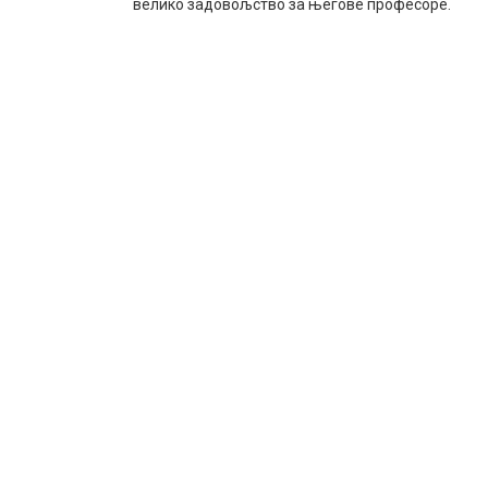
велико задовољство за његове професоре.