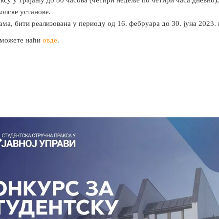
олске установе.
ма, бити реализована у периоду од 16. фебруара до 30. јуна 2023. 
 можете наћи
овде
.