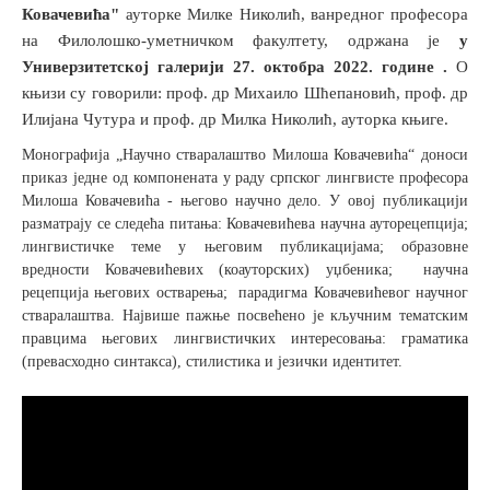
Ковачевића"
ауторке Милке Николић, ванредног професора
на Филолошко-уметничком факултету, одржана је
у
Универзитетској галерији 27. октобра 2022. године .
О
књизи су говорили: проф. др Михаило Шћепановић, проф. др
Илијана Чутура и проф. др Милка Николић, ауторка књиге.
Монографија „Научно стваралаштво Милоша Ковачевића“ доноси
приказ једне од компонената у раду српског лингвисте професора
Милоша Ковачевића - његово научно дело. У овој публикацији
разматрају се следећа питања: Ковачевићева научна ауторецепција;
лингвистичке теме у његовим публикацијама; образовне
вредности Ковачевићевих (коауторских) уџбеника; научна
рецепција његових остварења; парадигма Ковачевићевог научног
стваралаштва. Највише пажње посвећено је кључним тематским
правцима његових лингвистичких интересовања: граматика
(превасходно синтакса), стилистика и језички идентитет.