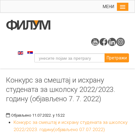
МЕНИ
Почетна
Упис
ФИЛУМ
Студије
Претражи
Наука
Уметност
Конкурс за смештај и исхрану
Издаваштво
студената за школску 2022/2023.
Библиотека
годину (објављено 7. 7. 2022)
Студенти
Међународна
Објављено 11.07.2022. у 15:22
Конкурс за смештај и исхрану студената за школску
2022/2023. годину(објављено 07.07.2022)