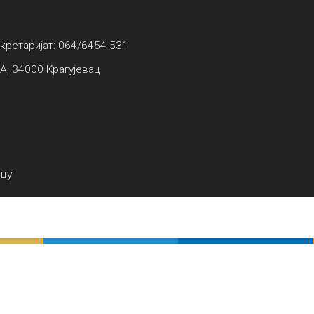
екретаријат: 064/6454-531
А, 34000 Крагујевац
вцу