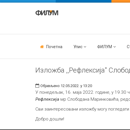
Почетна
Упис
ФИЛУМ
С
Изложба ,,Рефлексија" Слоб
Објављено 12.05.2022. у 13:20
У понедељак, 16. маја 2022. године, у 19.30 
Рефлексија
мр Слободана Маринковића, ред
Сви заинтересовани изложбу могу погледати 
Добро дошли!