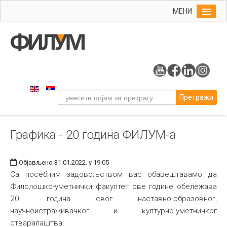
МЕНИ
Почетна
Упис
ФИЛУМ
Студије
Претражи
Наука
Уметност
Графика - 20 година ФИЛУМ-а
Музичка уметност
Примењена и ликовна уметност
Објављено 31.01.2022. у 19:05
Галерија
Са посебним задовољством вас обавештавамо да
Филолошко-уметнички факултет ове године обележава
Издаваштво
20. година свог наставно-образовног,
Библиотека
научноистраживачког и културно-уметничког
стваралаштва.
Студенти