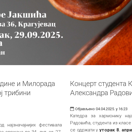
дине и Милорада
Концерт студента 
ј трибини
Александра Радов
Објављено 04.04.2025. у 16:23
Катедра за хармонику нај
Радовића, студента из класе
д најзначајнијих фестивала
се одржати у
уторак 8. апр
е одржана по 34. пут, од 27.