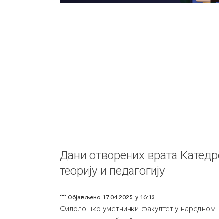
Дани отворених врата Катедр
теорију и педагогију
Објављено 17.04.2025. у 16:13
Филолошко-уметнички факултет у наредном 