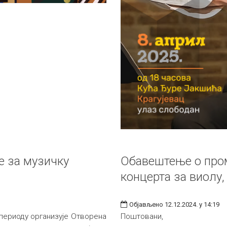
е за музичку
Обавештење о про
концерта за виолу,
Објављено 12.12.2024. у 14:19
периоду организује Отворена
Поштовани,