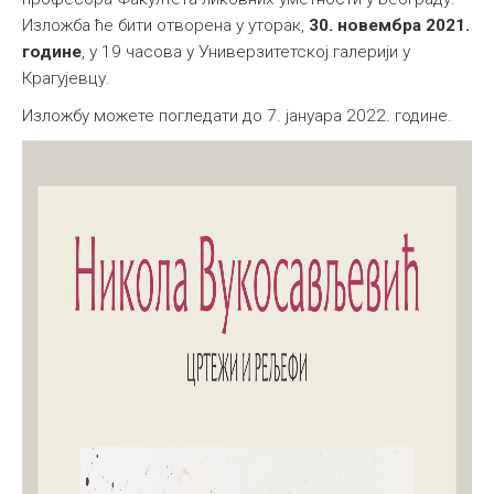
Изложба ће бити отворена у уторак,
30. новембра 2021.
Међународна
године
, у 19 часова у Универзитетској галерији у
Крагујевцу.
Изложбу можете погледати до 7. јануара 2022. године.