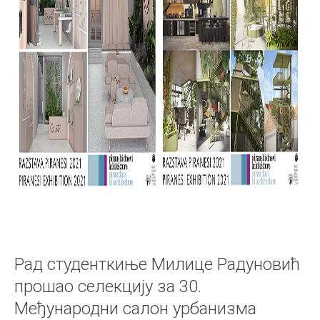
Рад студенткиње Милицe Радуновић
прошао селекцију за 30.
Међународни салон урбанизма