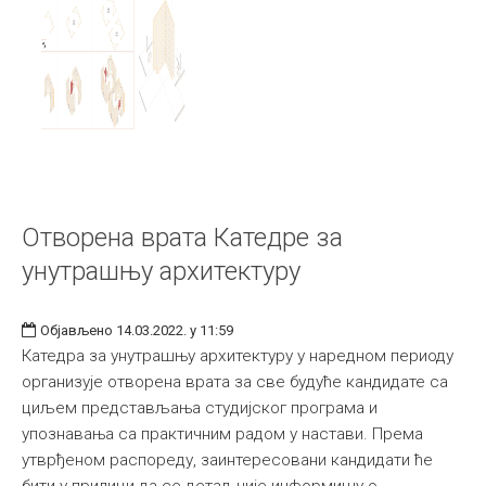
Отворена врата Катедре за
унутрашњу архитектуру
Објављено 14.03.2022. у 11:59
Катедра за унутрашњу архитектуру у наредном периоду
организује oтворена врата за све будуће кандидате са
циљем представљања студијског програма и
упознавања са практичним радом у настави. Према
утврђеном распореду, заинтересовани кандидати ће