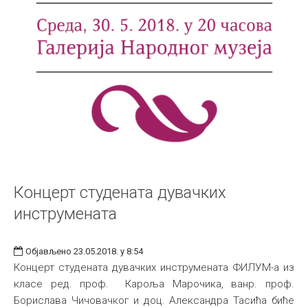
Концерт студената дувачких
инструмената
Објављено 23.05.2018. у 8:54
Концерт студената дувачких инструмената ФИЛУМ-а из
класе ред. проф. Кароља Марочика, ванр. проф.
Борислава Чичовачког и доц. Александра Тасића биће