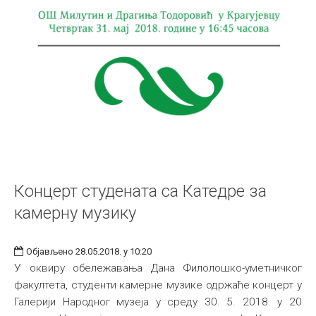
Концерт студената са Катедре за
камерну музику
Објављено 28.05.2018. у 10:20
У оквиру обележавања Дана Филолошко-уметничког
факултета, студенти камерне музике одржаће концерт у
Галерији Народног музеја у среду 30. 5. 2018. у 20