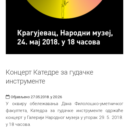
Концерт Катедре за гудачке
инструменте
Објављено 27.05.2018. у 20:26
У оквиру обележавања Дана Филолошко-уметничког
факултета, Катедра за гудачке инструменте одржаће
концерт у Галерији Народног музеја у уторак 29. 5. 2018.
у 18 часова.