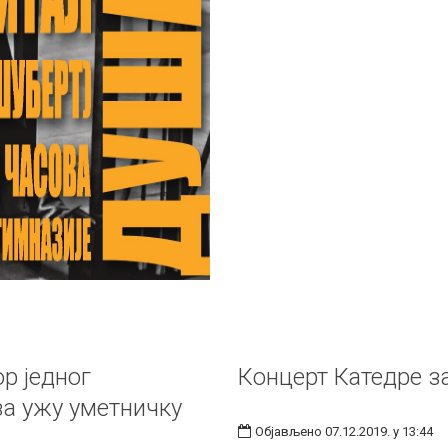
р једног
Концерт Катедре з
за ужу уметничку
Објављено 07.12.2019. у 13:44