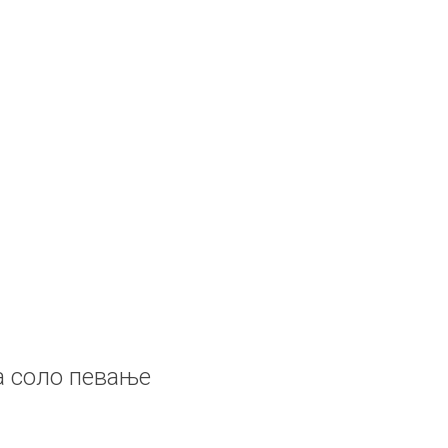
а соло певање