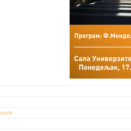
ковића