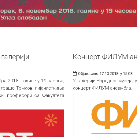
 галерији
Концерт ФИЛУМ а
Објављено 17.10.2018. у 15:08
бра 2018. године у 19 часова,
У Галерији Народног музеја, 
 Страшо Темков, пијанисткиња
концерт ФИЛУМ ансамбла.
ки, професори са Факултета