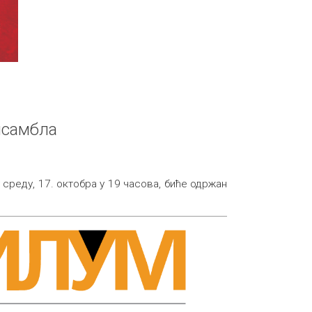
нсамбла
у среду, 17. октобра у 19 часова, биће одржан