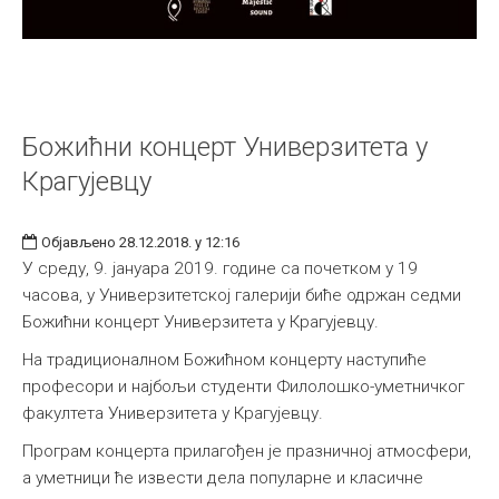
Божићни концерт Универзитета у
Крагујевцу
Објављено 28.12.2018. у 12:16
У среду, 9. јануара 2019. године са почетком у 19
часова, у Универзитетској галерији биће одржан седми
Божићни концерт Универзитета у Крагујевцу.
На традиционалном Божићном концерту наступиће
професори и најбољи студенти Филолошко-уметничког
факултета Универзитета у Крагујевцу.
Програм концерта прилагођен је празничној атмосфери,
а уметници ће извести дела популарне и класичне