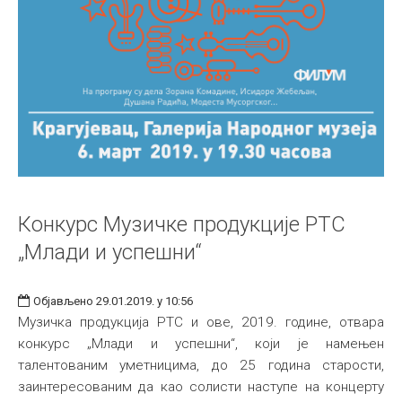
Конкурс Музичке продукције РТС
„Млади и успешни“
Објављено 29.01.2019. у 10:56
Музичка продукција РТС и ове, 2019. године, отвара
конкурс „Млади и успешни“, који је намењен
талентованим уметницима, до 25 година старости,
заинтересованим да као солисти наступе на концерту