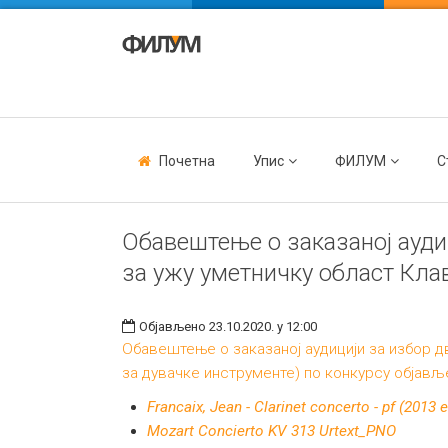
Почетна
Упис
ФИЛУМ
С
Обавештење о заказаној ауди
за ужу уметничку област Клав
Објављено 23.10.2020. у 12:00
Обавештење о заказаној аудицији за избор д
за дувачке инструменте) по конкурсу објавље
Francaix, Jean - Clarinet concerto - pf (2013 
Mozart Concierto KV 313 Urtext_PNO