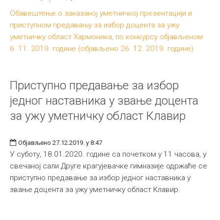
Обавештење о заказаној уметничкој презентацији и
приступном предавању за избор доцента за ужу
уметничку област Хармоника, по конкурсу објављеном
6. 11. 2019. године (објављено 26. 12. 2019. године)
Приступно предавање за избор
једног наставника у звање доцента
за ужу уметничку област Клавир
Објављено 27.12.2019. у 8:47
У суботу, 18.01.2020. године са почетком у 11 часова, у
свечаној сали Друге крагујевачке гимназије одржаће се
приступно предавање за избор једног наставника у
звање доцента за ужу уметничку област Клавир.