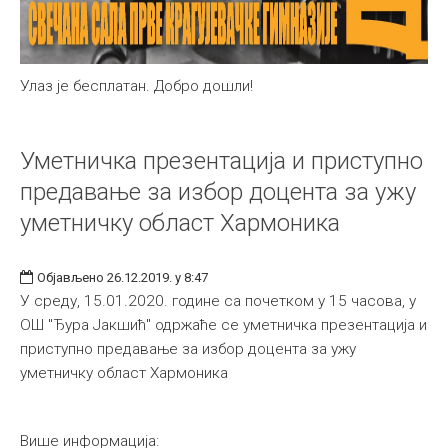
Улаз је бесплатан. Добро дошли!
Уметничка презентација и приступно
предавање за избор доцента за ужу
уметничку област Хармоника
Објављено 26.12.2019. у 8:47
У среду, 15.01.2020. године са почетком у 15 часова, у
ОШ "Ђура Јакшић" одржаће се уметничка презентација и
приступно предавање за избор доцента за ужу
уметничку област Хармоника
Више информација: