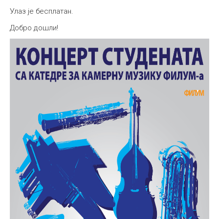
Улаз је бесплатан.
Добро дошли!