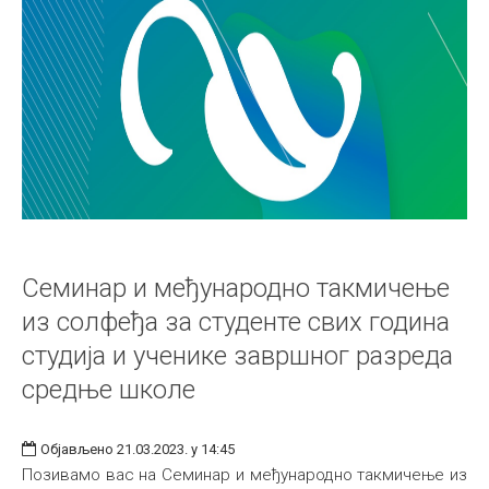
Семинар и међународно такмичење
из солфеђа за студенте свих година
студија и ученике завршног разреда
средње школе
Објављено 21.03.2023. у 14:45
Позивамо вас на Семинар и међународно такмичење из