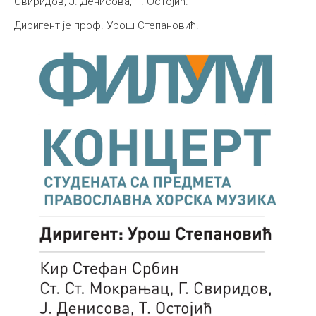
Свиридов, Ј. Денисова, Т. Остојић.
Међународна
Диригент је проф. Урош Степановић.