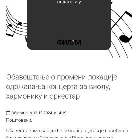
Обавештење о промени локације
одржавања концерта за виолу,
хармонику и оркестар
Објављено 12.12.2024. у 14:19
Поштовани,
Обавештавамо вас да ће се концерт, који је првобитно