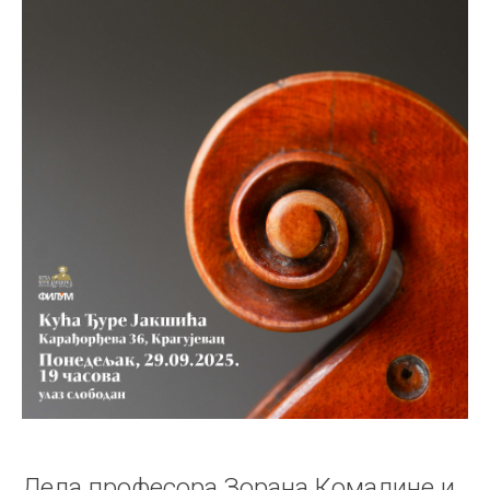
Дела професора Зорана Комадине и