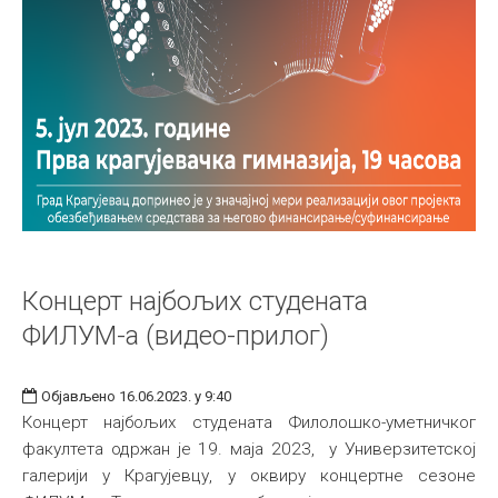
Концерт најбољих студената
ФИЛУМ-а (видео-прилог)
Објављено 16.06.2023. у 9:40
Концерт најбољих студената Филолошко-уметничког
факултета одржан је 19. маја 2023, у Универзитетској
галерији у Крагујевцу, у оквиру концертне сезоне