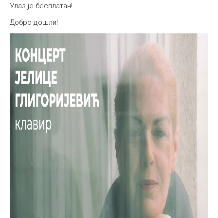
Улаз је бесплатан!
Добро дошли!