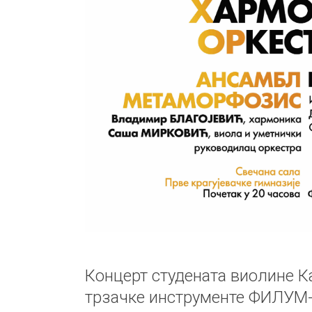
Концерт студената виолине Ка
трзачке инструменте ФИЛУМ