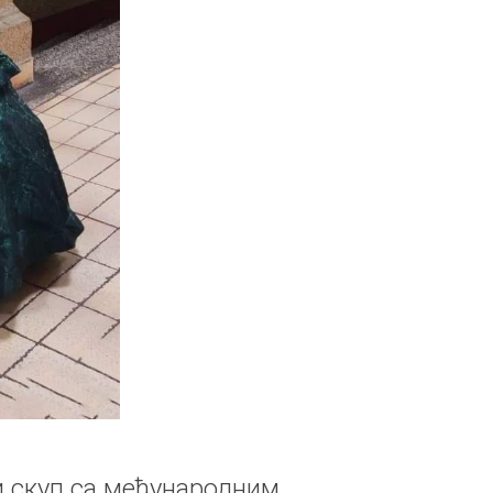
 скуп са међународним