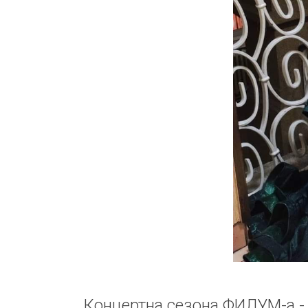
Концертна сезона ФИЛУМ-а -