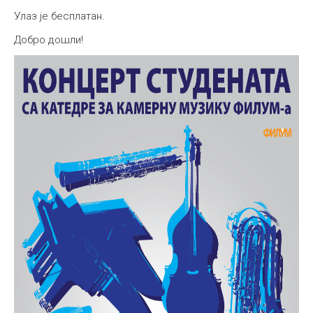
Улаз је бесплатан.
Добро дошли!