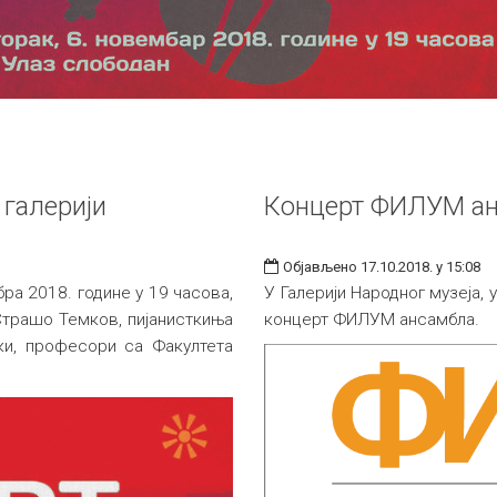
 галерији
Концерт ФИЛУМ а
Објављено 17.10.2018. у 15:08
бра 2018. године у 19 часова,
У Галерији Народног музеја, 
 Страшо Темков, пијанисткиња
концерт ФИЛУМ ансамбла.
ки, професори са Факултета