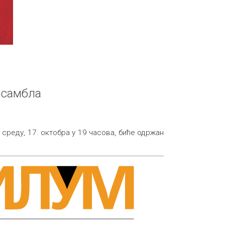
нсамбла
у среду, 17. октобра у 19 часова, биће одржан