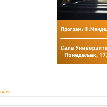
ковића