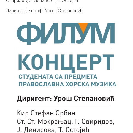
Свиридов, Ј. Денисова, Т. Остојић.
Међународна
Диригент је проф. Урош Степановић.