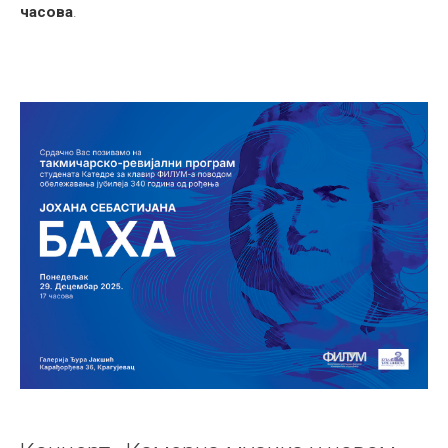
часова
.