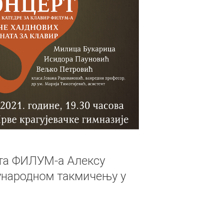
нта ФИЛУМ-а Алексу
ународном такмичењу у