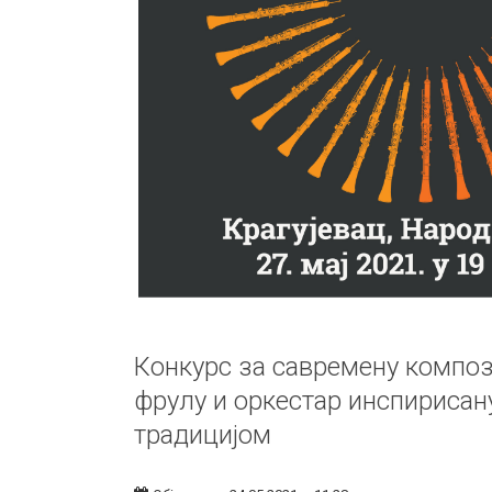
Конкурс за савремену композ
фрулу и оркестар инспирисан
традицијом