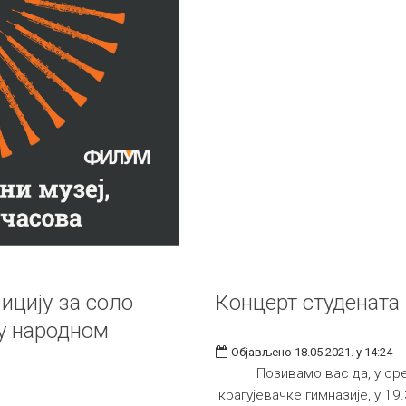
ицију за соло
Концерт студената
у народном
Објављено 18.05.2021. у 14:24
Позивамо вас да, у сре
крагујевачке гимназије, у 19