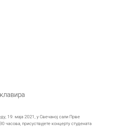
 клавира
ду, 19. маја 2021, у Свечаној сали Прве
.30 часова, присуствујете концерту студената