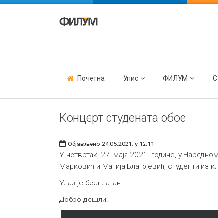
Почетна
Упис
ФИЛУМ
С
Концерт студената обое
Објављено 24.05.2021. у 12:11
У четвртак, 27. маја 2021. године, у Народн
Марковић и Матија Благојевић, студенти из
Улаз је бесплатан.
Добро дошли!