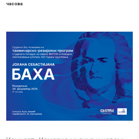
часова
.