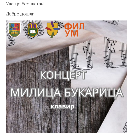
Улаз је бесплатан!
Добро дошли!