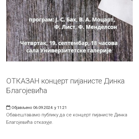
ОТКАЗАН концерт пијанисте Динка
Благојевића
Објављено 06.09.2024. у 11:21
Обавештавамо публику да се концерт пијанисте Динка
Благојевића отказује.