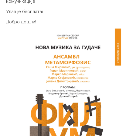
комуникације
Улаз је бесплатан.
Добро дошли!