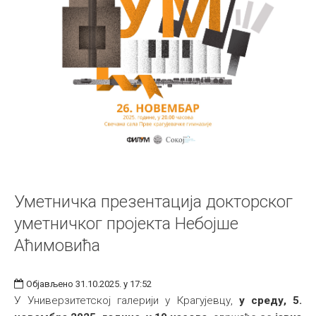
Уметничка презентација докторског
уметничког пројекта Небојше
Аћимовића
Објављено 31.10.2025. у 17:52
У Универзитетској галерији у Крагујевцу,
у среду, 5.