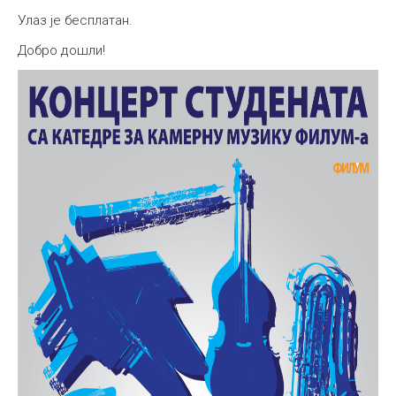
Улаз је бесплатан.
Добро дошли!