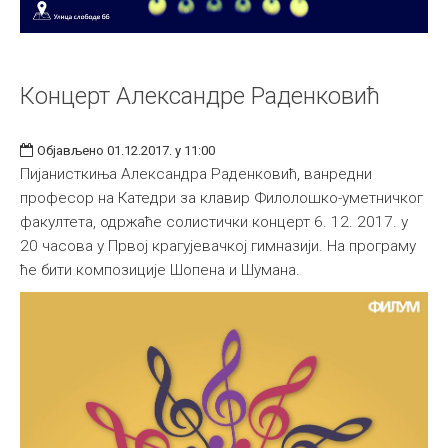
Концерт Александре Раденковић
Објављено 01.12.2017. у 11:00
Пијанисткиња Александра Раденковић, ванредни
професор на Катедри за клавир Филолошко-уметничког
факултета, одржаће солистички концерт 6. 12. 2017. у
20 часова у Првој крагујевачкој гимназији. На програму
ће бити композиције Шопена и Шумана.