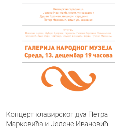
Концерт клавирског дуа Петра
Марковића и Јелене Ивановић