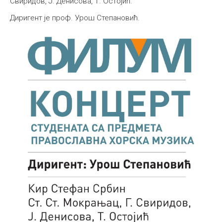
Свиридов, Ј. Денисова, Т. Остојић.
Међународна
Диригент је проф. Урош Степановић.