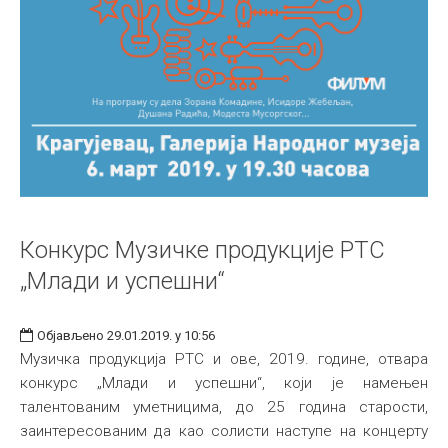
Конкурс Музичке продукције РТС
„Млади и успешни“
Објављено 29.01.2019. у 10:56
Музичка продукција РТС и ове, 2019. године, отвара
конкурс „Млади и успешни“, који је намењен
талентованим уметницима, до 25 година старости,
заинтересованим да као солисти наступе на концерту