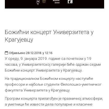
Божићни концерт Универзитета у
Крагујевцу
Објављено 28.12.2018. у 12:16
У среду, 9. јануара 2019. године са почетком у 19
часова, у Универзитетској галерији биће одржан седми
Божићни концерт Универзитета у Крагујевцу.
На традиционалном Божићном концерту наступиће
професори и најбољи студенти Филолошко-уметничког
факултета Универзитета у Крагујевцу.
Програм концерта прилагођен је празничној атмосфери,
а уметници ће извести дела популарне и класичне