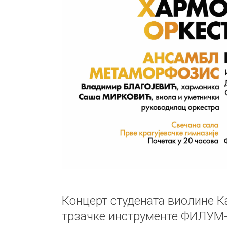
Концерт студената виолине Ка
трзачке инструменте ФИЛУМ